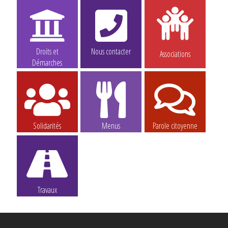
Droits et
Nous contacter
Associations
Démarches
Solidarités
Menus
Parole citoyenne
Travaux