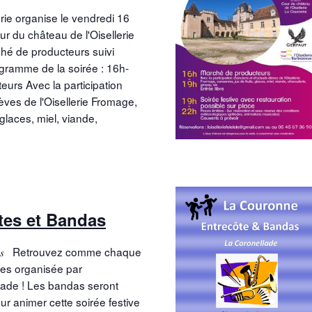
lerie organise le vendredi 16
ur du château de l'Oisellerie
hé de producteurs suivi
ogramme de la soirée : 16h-
urs Avec la participation
lèves de l'Oisellerie Fromage,
 glaces, miel, viande,
tes et Bandas
s & 𝐵𝑎𝑛𝑑𝑎𝑠 Retrouvez comme chaque
tes organisée par
llade ! Les bandas seront
r animer cette soirée festive