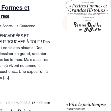
 Formes et
ires
es Sports, La Couronne
S ENCADRÉES ET
EUT TOUCHER À TOUT ! Des
it sortis des albums. Des
essiner en grand, raconter
ec les formes. Mais aussi les
s, où vivent notamment,
 cochons... Une exposition à
e […]
in
-
19 mars 2023 à 15 h 00 min