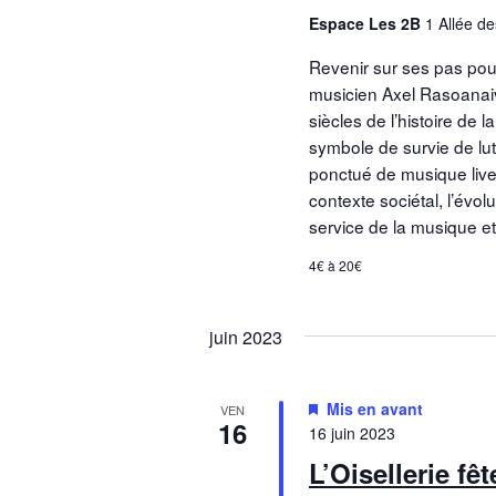
Espace Les 2B
1 Allée d
Revenir sur ses pas pour
musicien Axel Rasoanai
siècles de l’histoire de 
symbole de survie de lutt
ponctué de musique live
contexte sociétal, l’évol
service de la musique et
4€ à 20€
juin 2023
Mis en avant
VEN
16
16 juin 2023
L’Oisellerie fêt