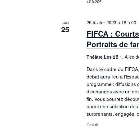
4€ à 20€
25 février 2023 à 18 h 00 
SAM
25
FIFCA : Courts
Portraits de fa
Théâtre Les 2B
1, Allée 
Dans le cadre du FIFCA,
débat aura lieu à l’Espa
programme : diffusions 
d’échanges avec un des r
fin. Vous pourrez découv
parmi une sélection des f
surprenants, engagés, cr
Gratuit