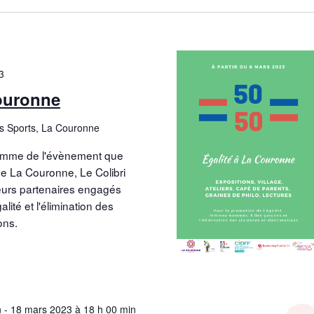
3
Couronne
es Sports, La Couronne
ramme de l'évènement que
de La Couronne, Le Colibri
urs partenaires engagés
lité et l'élimination des
ons.
n
-
18 mars 2023 à 18 h 00 min