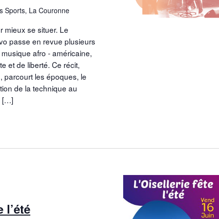
es Sports, La Couronne
 mieux se situer. Le
vo passe en revue plusieurs
la musique afro - américaine,
e et de liberté. Ce récit,
, parcourt les époques, le
ution de la technique au
 […]
e l’été