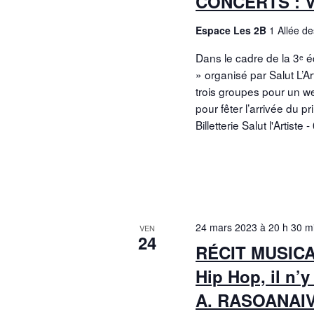
CONCERTS : Vi
Espace Les 2B
1 Allée d
Dans le cadre de la 3ᵉ é
» organisé par Salut L’Ar
trois groupes pour un w
pour fêter l’arrivée du pr
Billetterie Salut l'Artiste
24 mars 2023 à 20 h 30 m
VEN
24
RÉCIT MUSICAL
Hip Hop, il n’y
A. RASOANAI