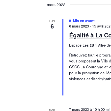
mars 2023
Mis en avant
LUN
6
6 mars 2023
-
15 avril 202
Égalité à La 
Espace Les 2B
1 Allée d
Retrouvez tout le prog
vous proposent la Ville 
CSCS La Couronne et le
pour la promotion de l'éga
violences et discriminati
7 mars 2023 à 10 h 00 mi
MAR