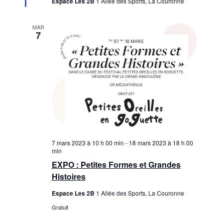
Espace Les 2B
1 Allée des Sports, La Couronne
MAR
7
7 mars 2023 à 10 h 00 min
-
18 mars 2023 à 18 h 00
min
EXPO : Petites Formes et Grandes
Histoires
Espace Les 2B
1 Allée des Sports, La Couronne
Gratuit