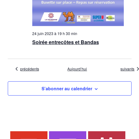
24 juin 2023 à 19 h 30 min
Soirée entrecôtes et Bandas
Évènements
Évènemen
précédents
Aujourd’hui
suivants
S’abonner au calendrier