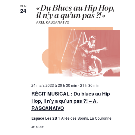
VEN
24
24 mars 2023 à 20 h 30 min
-
21 h 30 min
RÉCIT MUSICAL : Du blues au Hip
Hop, il n’y a qu’un pas ?! – A.
RASOANAIVO
Espace Les 2B
1 Allée des Sports, La Couronne
4€ à 20€