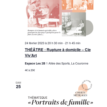
24 février 2023 à 20 h 30 min
-
21 h 45 min
THÉÂTRE : Rupture à domicile – Cie
Viv’Art
Espace Les 2B
1 Allée des Sports, La Couronne
4€ à 20€
SAM
25