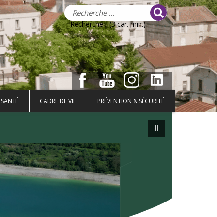
Recherche... (3 car. min.)
 SANTÉ
CADRE DE VIE
PRÉVENTION & SÉCURITÉ