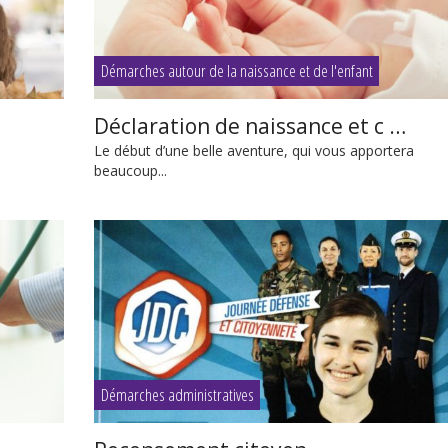
Démarches autour de la naissance et de l'enfant
Déclaration de naissance et c …
Le début d’une belle aventure, qui vous apportera
beaucoup...
Démarches administratives