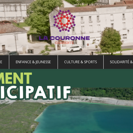
E
ENFANCE & JEUNESSE
CULTURE & SPORTS
SOLIDARITÉ &