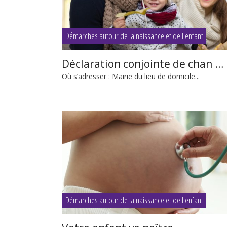
Démarches autour de la naissance et de l'enfant
Déclaration conjointe de chan …
Où s’adresser : Mairie du lieu de domicile...
Démarches autour de la naissance et de l'enfant