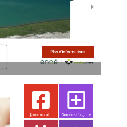
Plus d'informations
J’aime ma ville
Numéros d’urgence