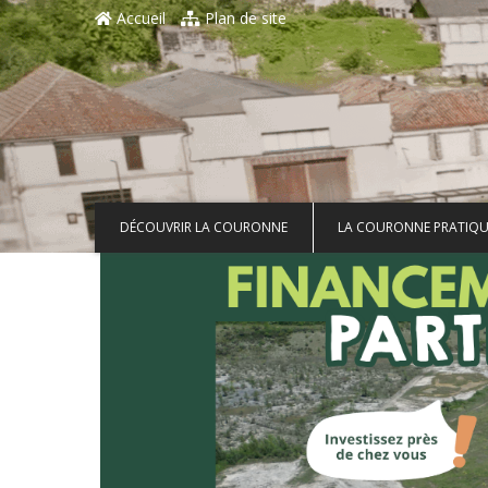
Aller au contenu principal
Accueil
Plan de site
DÉCOUVRIR LA COURONNE
LA COURONNE PRATIQU