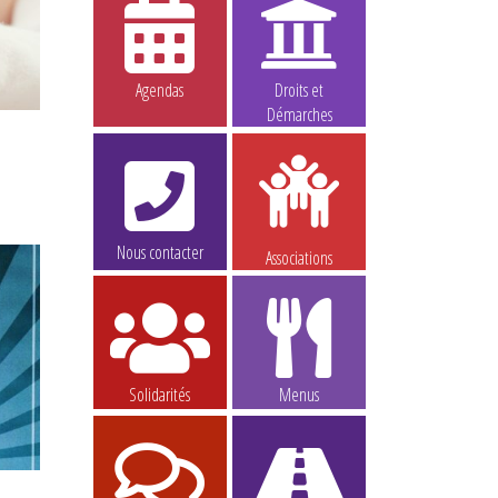
Agendas
Droits et
Démarches
Nous contacter
Associations
Solidarités
Menus