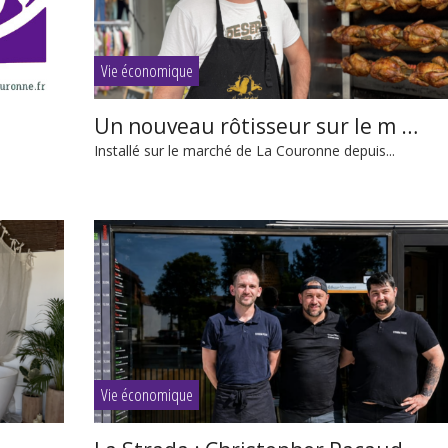
Vie économique
Un nouveau rôtisseur sur le m …
Installé sur le marché de La Couronne depuis...
Vie économique