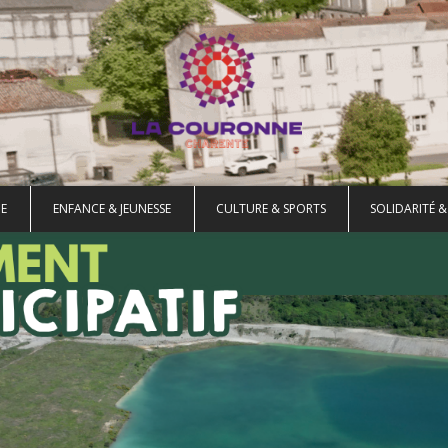
E
ENFANCE & JEUNESSE
CULTURE & SPORTS
SOLIDARITÉ &