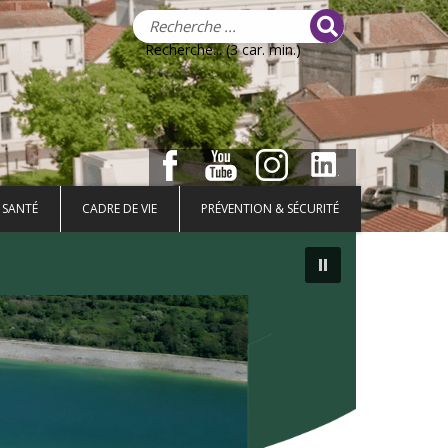
Recherche... (3 car. min.)
 SANTÉ
CADRE DE VIE
PRÉVENTION & SÉCURITÉ