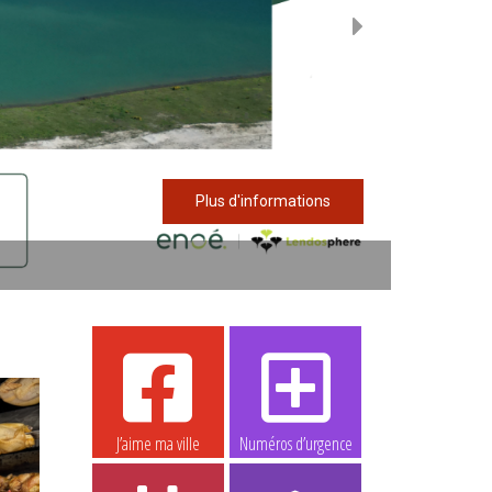
Plus d'informations
J’aime ma ville
Numéros d’urgence