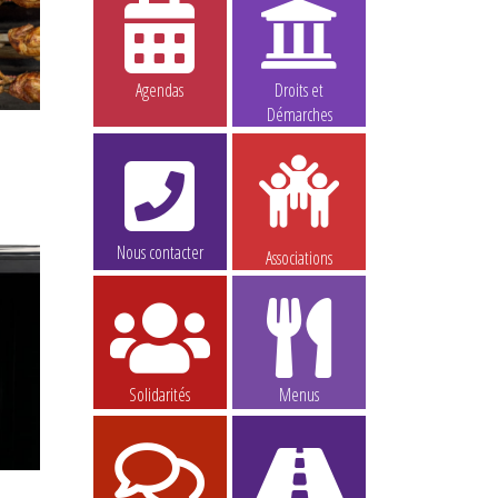
Agendas
Droits et
Démarches
Nous contacter
Associations
Solidarités
Menus