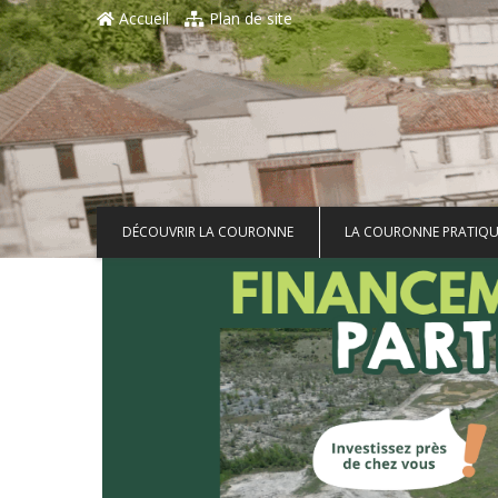
Aller au contenu principal
Accueil
Plan de site
DÉCOUVRIR LA COURONNE
LA COURONNE PRATIQU