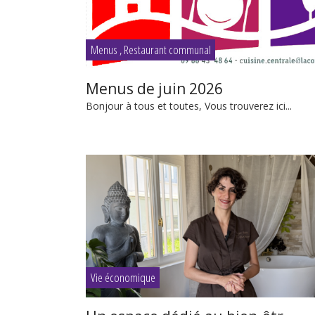
Menus
,
Restaurant communal
Menus de juin 2026
Bonjour à tous et toutes, Vous trouverez ici...
Vie économique