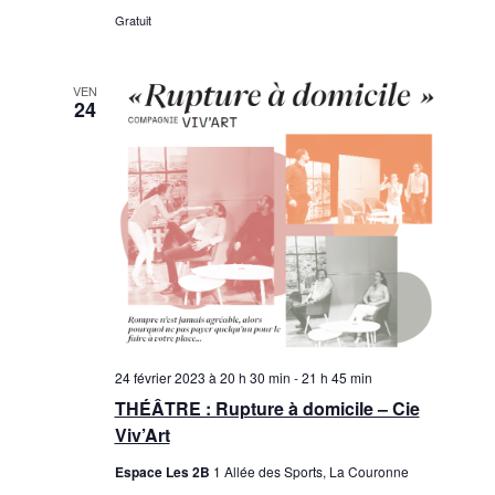
Gratuit
VEN
24
24 février 2023 à 20 h 30 min
-
21 h 45 min
THÉÂTRE : Rupture à domicile – Cie
Viv’Art
Espace Les 2B
1 Allée des Sports, La Couronne