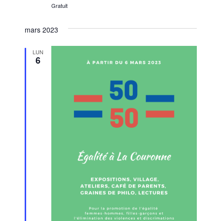
Gratuit
mars 2023
LUN
6