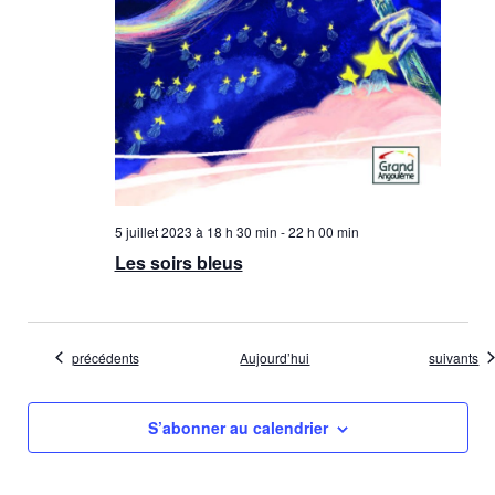
5 juillet 2023 à 18 h 30 min
-
22 h 00 min
Les soirs bleus
Évènements
Évènemen
précédents
Aujourd’hui
suivants
S’abonner au calendrier