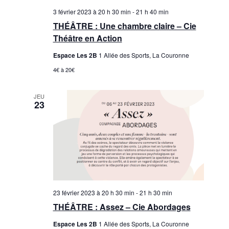
3 février 2023 à 20 h 30 min
-
21 h 40 min
THÉÂTRE : Une chambre claire – Cie
Théâtre en Action
Espace Les 2B
1 Allée des Sports, La Couronne
4€ à 20€
JEU
23
23 février 2023 à 20 h 30 min
-
21 h 30 min
THÉÂTRE : Assez – Cie Abordages
Espace Les 2B
1 Allée des Sports, La Couronne