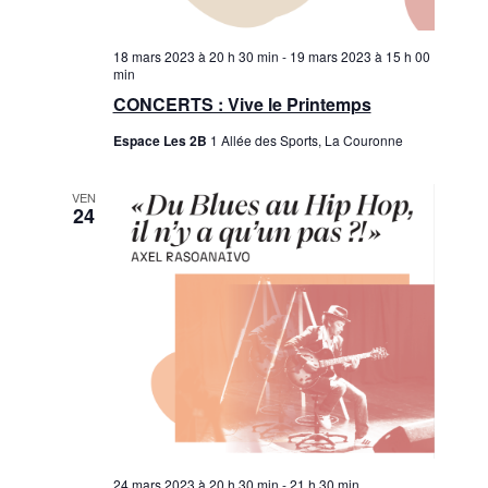
18 mars 2023 à 20 h 30 min
-
19 mars 2023 à 15 h 00
min
CONCERTS : Vive le Printemps
Espace Les 2B
1 Allée des Sports, La Couronne
VEN
24
24 mars 2023 à 20 h 30 min
-
21 h 30 min