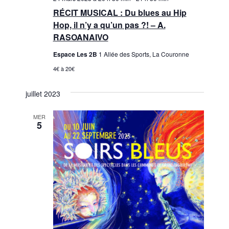
RÉCIT MUSICAL : Du blues au Hip
Hop, il n’y a qu’un pas ?! – A.
RASOANAIVO
Espace Les 2B
1 Allée des Sports, La Couronne
4€ à 20€
juillet 2023
MER
5