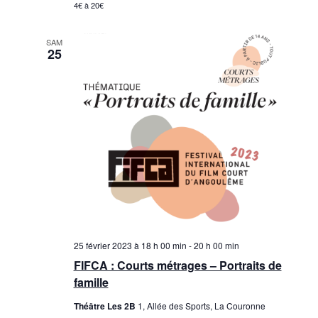
4€ à 20€
SAM
25
25 février 2023 à 18 h 00 min
-
20 h 00 min
FIFCA : Courts métrages – Portraits de
famille
Théâtre Les 2B
1, Allée des Sports, La Couronne