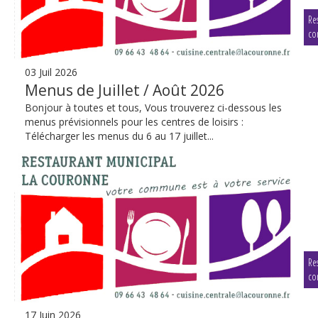
Res
co
03 Juil 2026
Menus de Juillet / Août 2026
Bonjour à toutes et tous, Vous trouverez ci-dessous les
menus prévisionnels pour les centres de loisirs :
Télécharger les menus du 6 au 17 juillet...
Res
co
17 Juin 2026