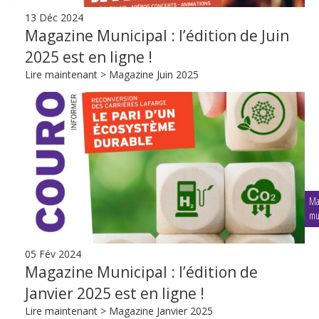
13 Déc 2024
Magazine Municipal : l’édition de Juin
2025 est en ligne !
Lire maintenant > Magazine Juin 2025
Ma
mu
05 Fév 2024
Magazine Municipal : l’édition de
Janvier 2025 est en ligne !
Lire maintenant > Magazine Janvier 2025