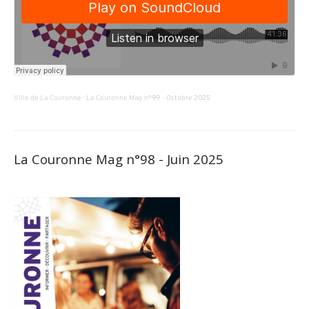
Ville de La Couronne
·
La Couronne Mag n°99 - Octobre 2025
La Couronne Mag n°98 - Juin 2025