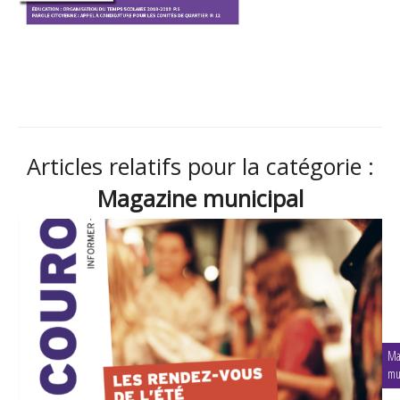
Articles relatifs pour la catégorie :
Magazine municipal
Ma
mu