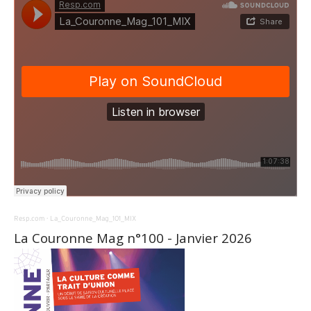
Resp.com
·
La_Couronne_Mag_101_MIX
La Couronne Mag n°100 - Janvier 2026