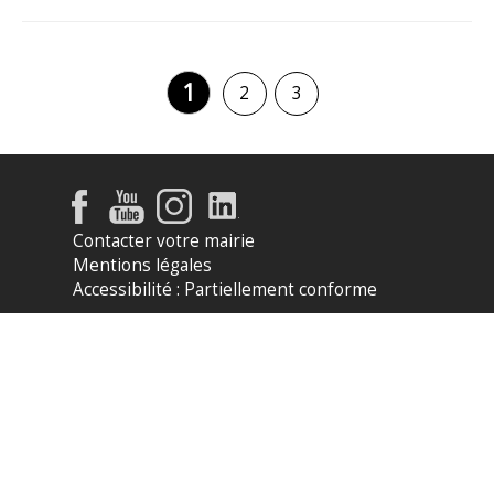
1
2
3
Contacter votre mairie
Mentions légales
Accessibilité : Partiellement conforme