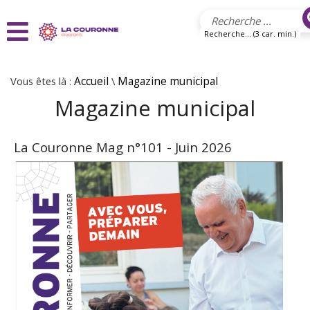
Aller au contenu principal
Recherche... (3 car. min.)
Vous êtes là :
Accueil
\
Magazine municipal
Magazine municipal
La Couronne Mag n°101 - Juin 2026