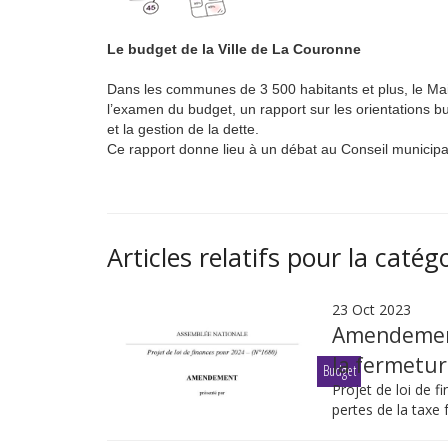
Le budget de la Ville de La Couronne
Dans les communes de 3 500 habitants et plus, le Mai
l’examen du budget, un rapport sur les orientations b
et la gestion de la dette.
Ce rapport donne lieu à un débat au Conseil municipa
Articles relatifs pour la catég
23 Oct 2023
Amendement
la fermetur
Budget
Projet de loi de
pertes de la taxe 