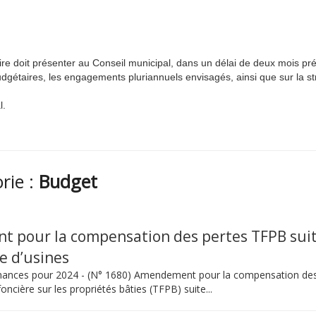
re doit présenter au Conseil municipal, dans un délai de deux mois pr
udgétaires, les engagements pluriannuels envisagés, ainsi que sur la st
l.
orie :
Budget
 pour la compensation des pertes TFPB suit
e d’usines
 finances pour 2024 - (N° 1680) Amendement pour la compensation de
foncière sur les propriétés bâties (TFPB) suite...