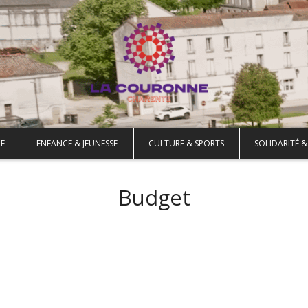
E
ENFANCE & JEUNESSE
CULTURE & SPORTS
SOLIDARITÉ &
Budget