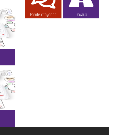
Parole citoyenne
Travaux