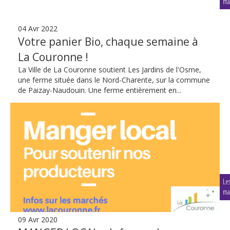
ma
04 Avr 2022
Votre panier Bio, chaque semaine à
La Couronne !
La Ville de La Couronne soutient Les Jardins de l'Osme,
une ferme située dans le Nord-Charente, sur la commune
de Paizay-Naudouin. Une ferme entièrement en...
Le
ma
09 Avr 2020