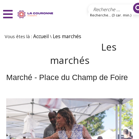
Aller au contenu principal
Recherche... (3 car. min.)
Vous êtes là :
Accueil
\
Les marchés
Les
marchés
Marché - Place du Champ de Foire