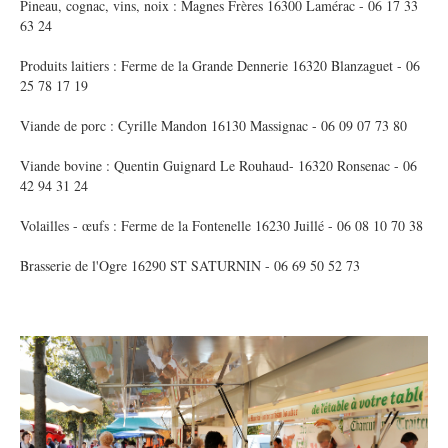
Pineau, cognac, vins, noix : Magnes Frères 16300 Lamérac - 06 17 33
63 24
Produits laitiers : Ferme de la Grande Dennerie 16320 Blanzaguet - 06
25 78 17 19
Viande de porc : Cyrille Mandon 16130 Massignac - 06 09 07 73 80
Viande bovine : Quentin Guignard Le Rouhaud- 16320 Ronsenac - 06
42 94 31 24
Volailles - œufs : Ferme de la Fontenelle 16230 Juillé - 06 08 10 70 38
Brasserie de l'Ogre 16290 ST SATURNIN - 06 69 50 52 73