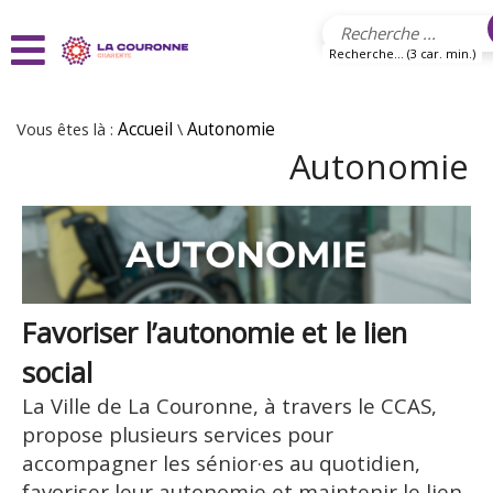
Aller au contenu principal
Recherche... (3 car. min.)
Vous êtes là :
Accueil
\
Autonomie
Autonomie
Favoriser l’autonomie et le lien
social
La Ville de La Couronne, à travers le CCAS,
propose plusieurs services pour
accompagner les sénior·es au quotidien,
favoriser leur autonomie et maintenir le lien