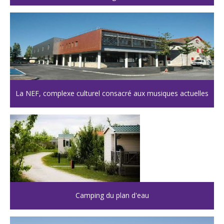
La NEF, complexe culturel consacré aux musiques actuelles
Camping du plan d'eau