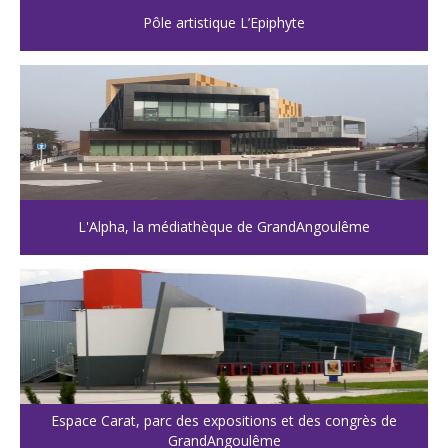
Pôle artistique L’Epiphyte
L'Alpha, la médiathèque de GrandAngoulême
Espace Carat, parc des expositions et des congrès de
GrandAngoulême