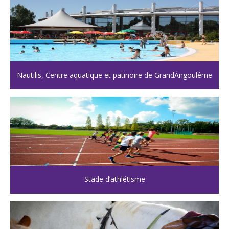
Nautilis, Centre aquatique et patinoire de GrandAngoulême
Stade d’athlétisme