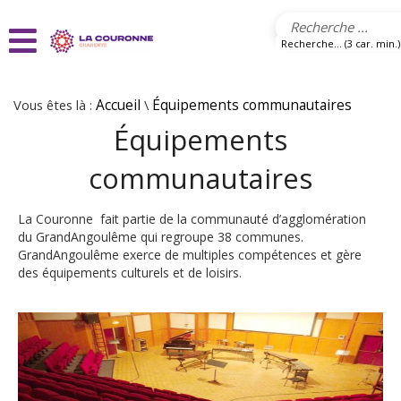
Aller au contenu principal
Recherche... (3 car. min.)
Vous êtes là :
Accueil
\
Équipements communautaires
Équipements
communautaires
La Couronne fait partie de la communauté d’agglomération
du GrandAngoulême qui regroupe 38 communes.
GrandAngoulême exerce de multiples compétences et gère
des équipements culturels et de loisirs.