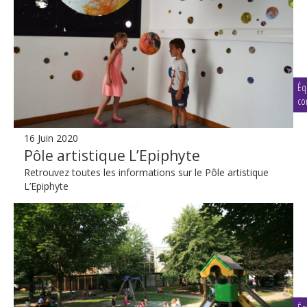
Éq
co
16 Juin 2020
Pôle artistique L’Epiphyte
Retrouvez toutes les informations sur le Pôle artistique
L’Epiphyte