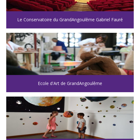
Le Conservatoire du GrandAngoulême Gabriel Fauré
Ecole d'Art de GrandAngoulême