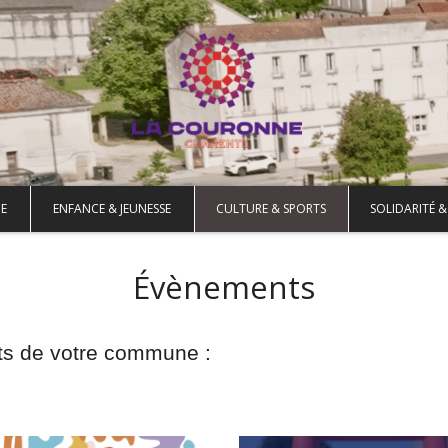
E
ENFANCE & JEUNESSE
CULTURE & SPORTS
SOLIDARITÉ &
Évènements
ts de votre commune :