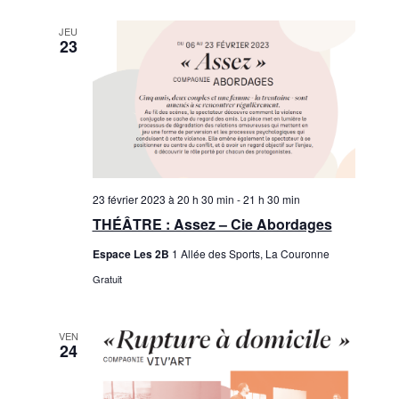
JEU
23
23 février 2023 à 20 h 30 min
-
21 h 30 min
THÉÂTRE : Assez – Cie Abordages
Espace Les 2B
1 Allée des Sports, La Couronne
Gratuit
VEN
24