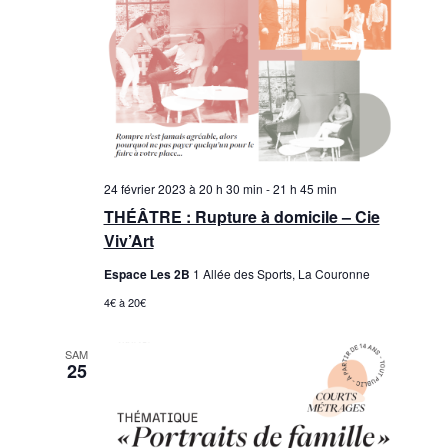
24 février 2023 à 20 h 30 min
-
21 h 45 min
THÉÂTRE : Rupture à domicile – Cie
Viv’Art
Espace Les 2B
1 Allée des Sports, La Couronne
4€ à 20€
SAM
25