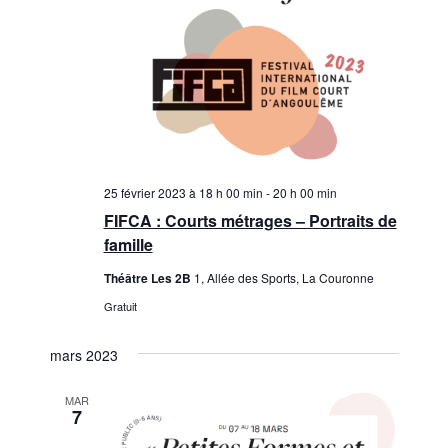
25 février 2023 à 18 h 00 min
-
20 h 00 min
FIFCA : Courts métrages – Portraits de
famille
Théâtre Les 2B
1, Allée des Sports, La Couronne
Gratuit
mars 2023
MAR
7