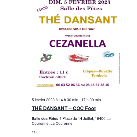
5 février 2023 à 14 h 30 min
-
17 h 00 min
THÉ DANSANT – COC Foot
Salle des Fêtes
4 Place du 14 Juillet, 16400 La
Couronne, La Couronne
11€