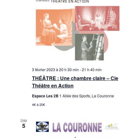
3 février 2023 à 20 h 30 min
-
21 h 40 min
THÉÂTRE : Une chambre claire – Cie
Théâtre en Action
Espace Les 2B
1 Allée des Sports, La Couronne
4€ à 20€
DIM
5