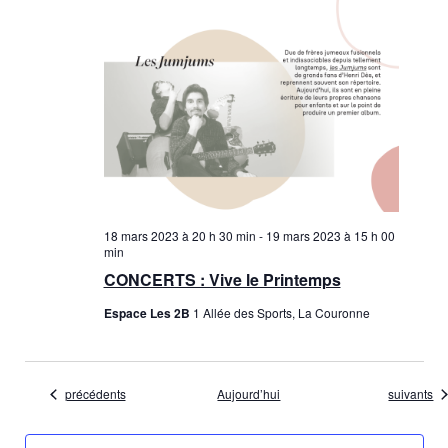
18 mars 2023 à 20 h 30 min
-
19 mars 2023 à 15 h 00
min
CONCERTS : Vive le Printemps
Espace Les 2B
1 Allée des Sports, La Couronne
Évènements
Évènemen
précédents
Aujourd’hui
suivants