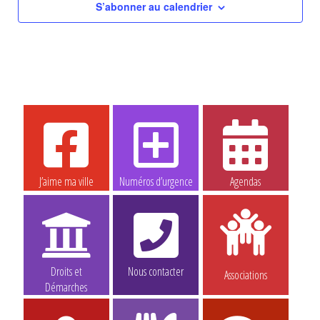
S’abonner au calendrier
J’aime ma ville
Numéros d’urgence
Agendas
Droits et
Nous contacter
Associations
Démarches