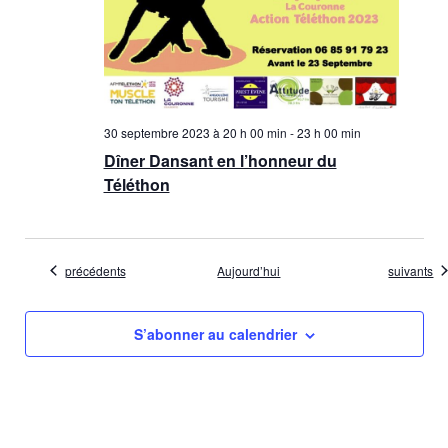
30 septembre 2023 à 20 h 00 min
-
23 h 00 min
Dîner Dansant en l’honneur du
Téléthon
Évènements
Évènemen
précédents
Aujourd’hui
suivants
S’abonner au calendrier