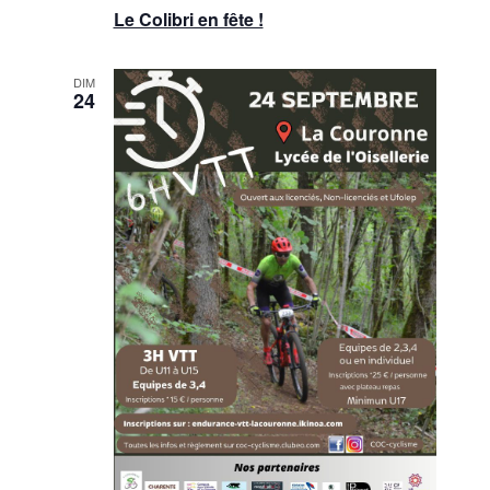
Le Colibri en fête !
DIM
24