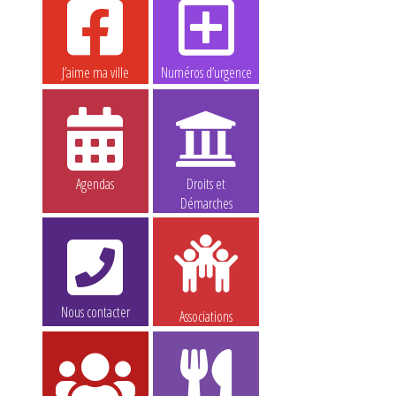
J’aime ma ville
Numéros d’urgence
Agendas
Droits et
Démarches
Nous contacter
Associations