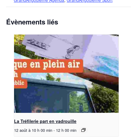
Évènements liés
La Tréfilerie part en vadrouille
12 août à 10 h 00 min
-
12 h 00 min