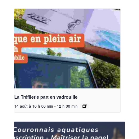
La Tréfilerie part en vadrouille
14 août à 10 h 00 min
-
12 h 00 min