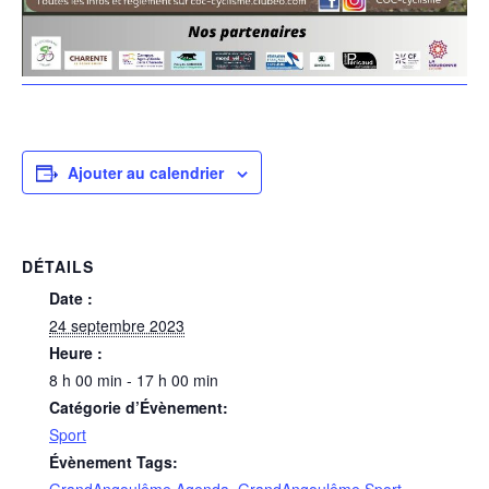
Ajouter au calendrier
DÉTAILS
Date :
24 septembre 2023
Heure :
8 h 00 min - 17 h 00 min
Catégorie d’Évènement:
Sport
Évènement Tags:
GrandAngoulême Agenda
,
GrandAngoulême Sport