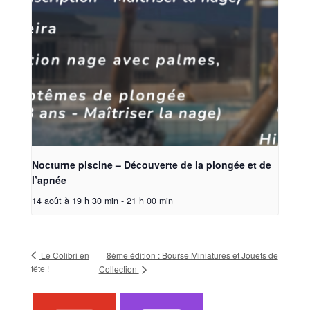
Nocturne piscine – Découverte de la plongée et de
l’apnée
14 août à 19 h 30 min
-
21 h 00 min
Le Colibri en
8ème édition : Bourse Miniatures et Jouets de
fête !
Collection