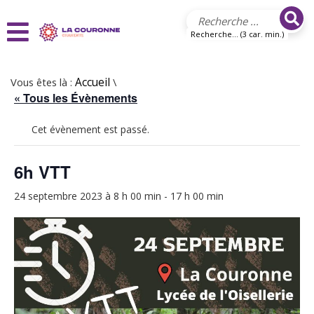
Aller au contenu principal
Recherche... (3 car. min.)
Vous êtes là :
Accueil
\
« Tous les Évènements
Cet évènement est passé.
6h VTT
24 septembre 2023 à 8 h 00 min
-
17 h 00 min