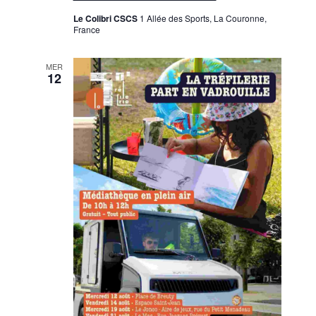
Le Colibri CSCS
1 Allée des Sports, La Couronne,
France
MER
12