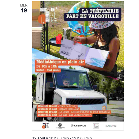
MER
19
19 août à 10 h 00 min
-
12 h 00 min