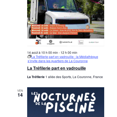
14 août à 10 h 00 min
-
12 h 00 min
La Tréfilerie part en vadrouille : la Médiathèque
s’invite dans les quartiers de La Couronne
La Tréfilerie part en vadrouille
La Tréfilerie
1 allée des Sports, La Couronne, France
VEN
14