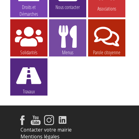
Droits et
Nous contacter
Associations
Démarches
Solidarités
Menus
Parole citoyenne
Travaux
Contacter votre mairie
Mentions légales