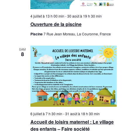
4 juillet à 13 h 00 min
-
30 août à 19 h 30 min
Ouverture de la piscine
Piscine
7 Rue Jean Moreau, La Couronne, France
SAM
8
6 juillet à 7 h 30 min
-
31 août à 18 h 30 min
Accueil de loisirs maternel : Le village
des enfants – Faire société