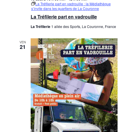
La Tréfilerie part en vadrouille : la Médiathèque
s’invite dans les quartiers de La Couronne
La Tréfilerie part en vadrouille
La Tréfilerie
1 allée des Sports, La Couronne, France
VEN
21