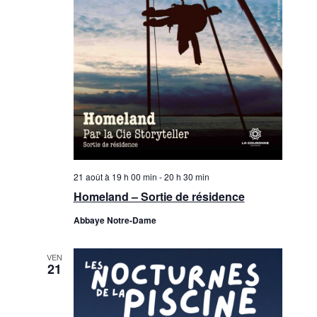
21 août à 19 h 00 min
-
20 h 30 min
Homeland – Sortie de résidence
Abbaye Notre-Dame
VEN
21