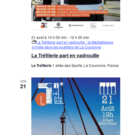
21 août à 10 h 00 min
-
12 h 00 min
La Tréfilerie part en vadrouille : la Médiathèque
s’invite dans les quartiers de La Couronne
La Tréfilerie part en vadrouille
La Tréfilerie
1 allée des Sports, La Couronne, France
VEN
21