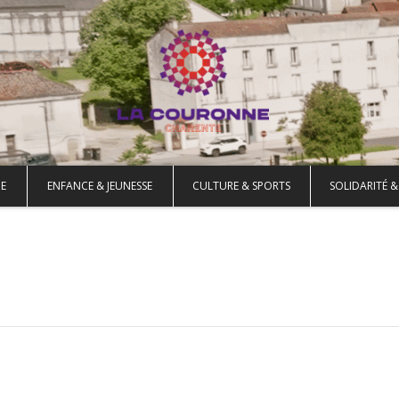
E
ENFANCE & JEUNESSE
CULTURE & SPORTS
SOLIDARITÉ &