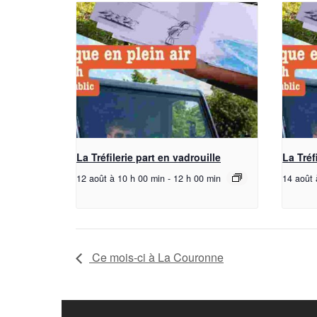
La Tréfilerie part en vadrouille
La Tréf
12 août à 10 h 00 min
-
12 h 00 min
14 août 
Ce mois-ci à La Couronne