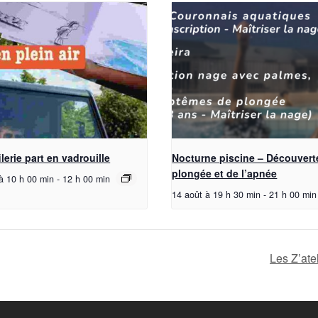
ilerie part en vadrouille
Nocturne piscine – Découverte
plongée et de l’apnée
à 10 h 00 min
-
12 h 00 min
14 août à 19 h 30 min
-
21 h 00 min
Les Z’ate