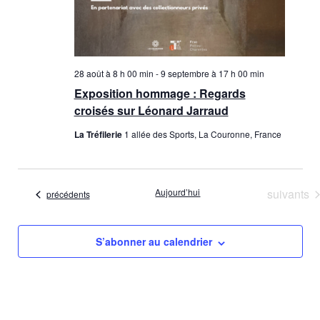
28 août à 8 h 00 min
-
9 septembre à 17 h 00 min
Exposition hommage : Regards
croisés sur Léonard Jarraud
La Tréfilerie
1 allée des Sports, La Couronne, France
Évènemen
Aujourd’hui
suivants
Évènements
précédents
S’abonner au calendrier