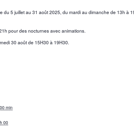
 du 5 juillet au 31 août 2025, d
u mardi au dimanche de 13h à 1
 21h pour des nocturnes avec animations.
amedi 30 août de 15H30 à 19H30.
 00 min
 h 00