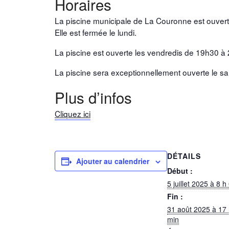
Horaires
La piscine municipale de La Couronne est ouverte
Elle est fermée le lundi.
La piscine est ouverte les vendredis de 19h30 à
La piscine sera exceptionnellement ouverte
le s
Plus d’infos
Cliquez ici
DÉTAILS
Ajouter au calendrier
Début :
5 juillet 2025 à 8 h
Fin :
31 août 2025 à 17
min