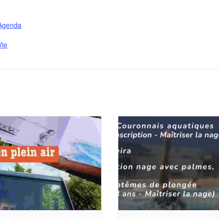
Agenda
ie