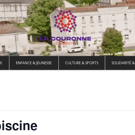
E
ENFANCE & JEUNESSE
CULTURE & SPORTS
SOLIDARITÉ &
piscine