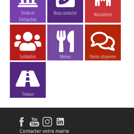
Droits et
Nous contacter
Associations
Démarches
Solidarités
Menus
Parole citoyenne
Travaux
Contacter votre mairie