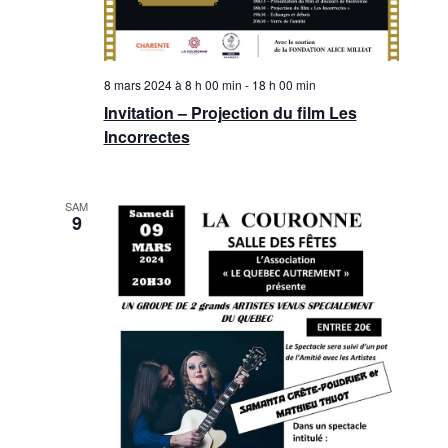
8 mars 2024 à 8 h 00 min
-
18 h 00 min
Invitation – Projection du film Les
Incorrectes
SAM
9