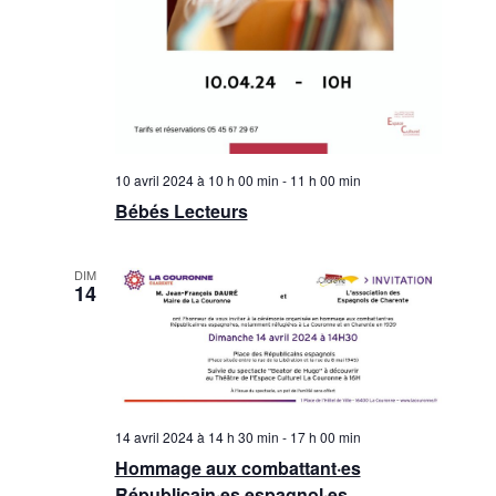
10 avril 2024 à 10 h 00 min
-
11 h 00 min
Bébés Lecteurs
DIM
14
14 avril 2024 à 14 h 30 min
-
17 h 00 min
Hommage aux combattant·es
Républicain·es espagnol·es