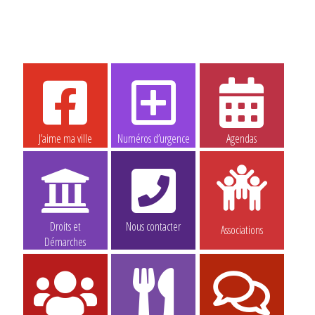
J’aime ma ville
Numéros d’urgence
Agendas
Droits et
Nous contacter
Associations
Démarches