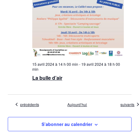
15 avril 2024 à 14 h 00 min
-
19 avril 2024 à 18 h 00
min
La bulle d’air
Évènements
Évènemen
précédents
Aujourd’hui
suivants
S’abonner au calendrier