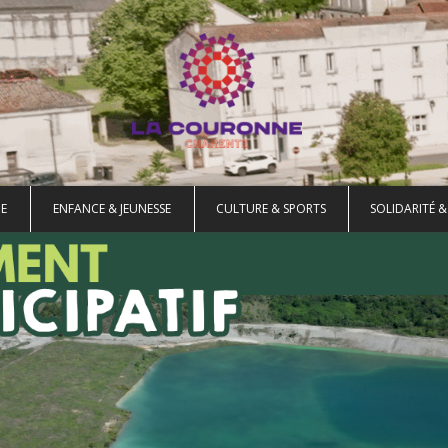
E
ENFANCE & JEUNESSE
CULTURE & SPORTS
SOLIDARITÉ &