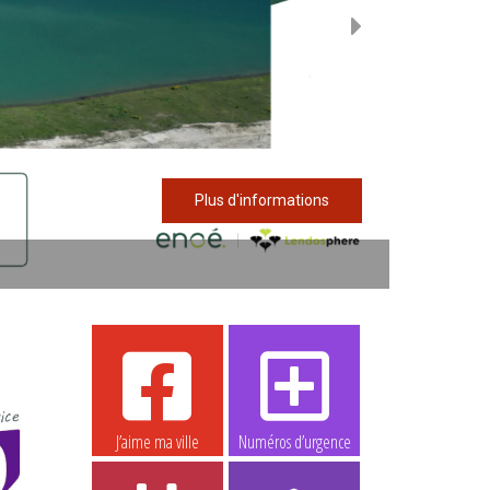
Plus d'informations
J’aime ma ville
Numéros d’urgence