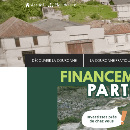
Aller au contenu principal
Accueil
Plan de site
DÉCOUVRIR LA COURONNE
LA COURONNE PRATIQU