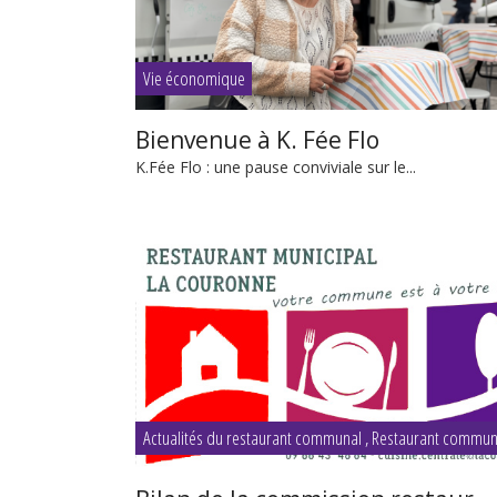
Vie économique
Bienvenue à K. Fée Flo
K.Fée Flo : une pause conviviale sur le...
Actualités du restaurant communal
,
Restaurant commun