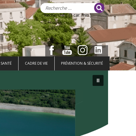
Recherche... (3 car. min.)
 SANTÉ
CADRE DE VIE
PRÉVENTION & SÉCURITÉ