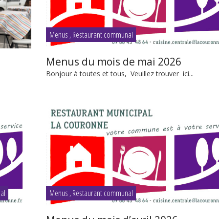
Menus
,
Restaurant communal
Menus du mois de mai 2026
Bonjour à toutes et tous, Veuillez trouver ici...
al
Menus
,
Restaurant communal