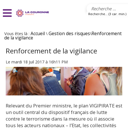
Aller au contenu principal
Recherche... (3 car. min.)
Vous êtes là :
Accueil
\
Gestion des risques
\
Renforcement
de la vigilance
Renforcement de la vigilance
Le mardi 18 Juil 2017 à 16h11 PM
Relevant du Premier ministre, le plan VIGIPIRATE est
un outil central du dispositif français de lutte
contre le terrorisme dans la mesure où il associe
tous les acteurs nationaux – l’Etat, les collectivités