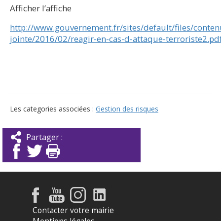
Afficher l’affiche
http://www.gouvernement.fr/sites/default/files/conten
jointe/2016/02/reagir-en-cas-d-attaque-terroriste2.pd
Les categories associées :
Gestion des risques
Partager :
Contacter votre mairie