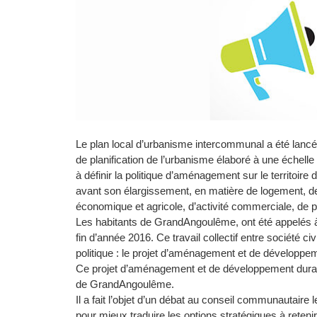
Le plan local d’urbanisme intercommunal a été lanc
de planification de l’urbanisme élaboré à une échell
à définir la politique d’aménagement sur le territoi
avant son élargissement, en matière de logement, 
économique et agricole, d’activité commerciale, de pr
Les habitants de GrandAngoulême, ont été appelés à
fin d’année 2016. Ce travail collectif entre société ci
politique : le projet d’aménagement et de développe
Ce projet d’aménagement et de développement dura
de GrandAngoulême.
Il a fait l’objet d’un débat au conseil communautaire
pour mieux traduire les options stratégiques à retenir