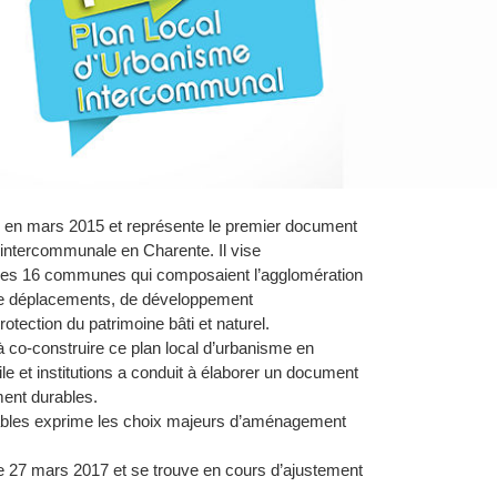
é en mars 2015 et représente le premier document
e intercommunale en Charente. Il vise
re des 16 communes qui composaient l’agglomération
de déplacements, de développement
otection du patrimoine bâti et naturel.
 co-construire ce plan local d’urbanisme en
vile et institutions a conduit à élaborer un document
ment durables.
bles exprime les choix majeurs d’aménagement
 le 27 mars 2017 et se trouve en cours d’ajustement
.