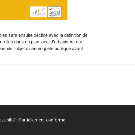
s sera ensuite décliné avec la définition de
turelles dans un plan local d’urbanisme qui
nsuite l’objet d’une enquête publique avant
ssibilité : Partiellement conforme