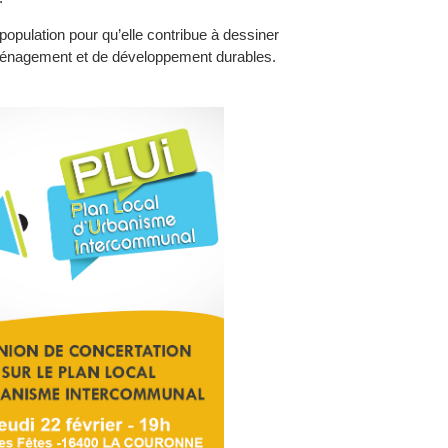
opulation pour qu’elle contribue à dessiner
 d’aménagement et de développement durables.