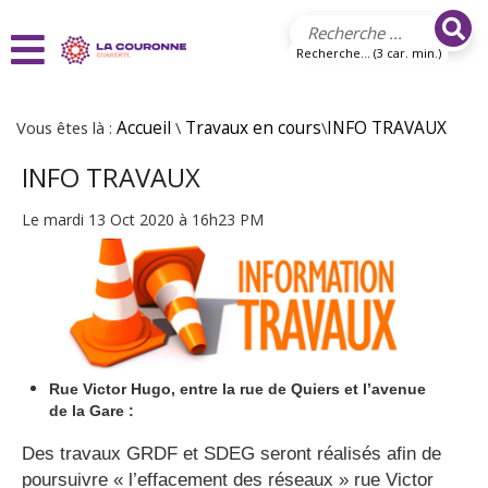
Aller au contenu principal
Recherche... (3 car. min.)
Vous êtes là :
Accueil
\
Travaux en cours
\
INFO TRAVAUX
INFO TRAVAUX
Le mardi 13 Oct 2020 à 16h23 PM
Rue Victor Hugo, entre la rue de Quiers et l’avenue
de la Gare :
Des travaux GRDF et SDEG seront réalisés afin de
poursuivre « l’effacement des réseaux » rue Victor