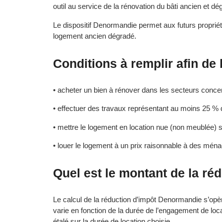
outil au service de la rénovation du bâti ancien et dé
Le dispositif Denormandie permet aux futurs propriétai
logement ancien dégradé.
Conditions à remplir afin de 
• acheter un bien à rénover dans les secteurs conce
• effectuer des travaux représentant au moins 25 % 
• mettre le logement en location nue (non meublée) 
• louer le logement à un prix raisonnable à des mén
Quel est le montant de la ré
Le calcul de la réduction d’impôt
Denormandie
s’opèr
varie en fonction de la durée de l’engagement de locat
étalé sur la durée de location choisie.