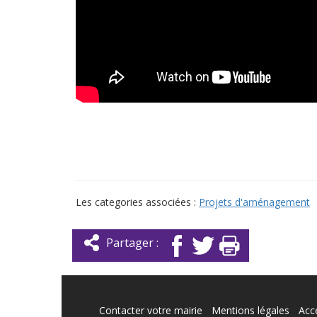
Les categories associées :
Projets d'aménagement
Partager :
Contacter votre mairie
Mentions légales
Acce