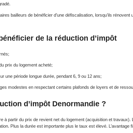
gradé.
res bailleurs de bénéficier d’une défiscalisation, lorsqu’ils rénovent 
bénéficier de la réduction d’impôt
rnés;
du prix du logement acheté;
sur une période longue durée, pendant 6, 9 ou 12 ans;
ages modestes en respectant certains plafonds de loyers et de resso
duction d’impôt
Denormandie
?
e à partir du prix de revient net du logement (acquisition et travaux).
ion. Plus la durée est importante plus le taux est élevé. L’avantage fi