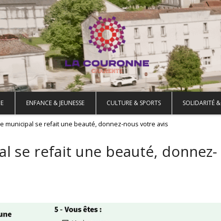
E
ENFANCE & JEUNESSE
CULTURE & SPORTS
SOLIDARITÉ &
e municipal se refait une beauté, donnez-nous votre avis
l se refait une beauté, donnez-