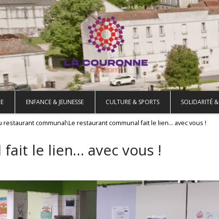
E
ENFANCE & JEUNESSE
CULTURE & SPORTS
SOLIDARITÉ &
\
du restaurant communal
Le restaurant communal fait le lien… avec vous !
ait le lien… avec vous !