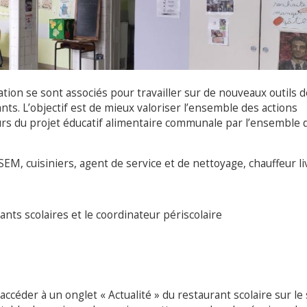
tion se sont associés pour travailler sur de nouveaux outils d
ts. L’objectif est de mieux valoriser l’ensemble des actions
rs du projet éducatif alimentaire communale par l’ensemble 
M, cuisiniers, agent de service et de nettoyage, chauffeur li
nts scolaires et le coordinateur périscolaire
ccéder à un onglet « Actualité » du restaurant scolaire sur le 