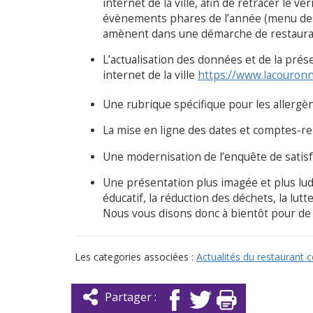
internet de la ville, afin de retracer le 
évènements phares de l’année (menu des 
amènent dans une démarche de restaurat
L’actualisation des données et de la prés
internet de la ville
https://www.lacouronn
Une rubrique spécifique pour les allerg
La mise en ligne des dates et comptes-r
Une modernisation de l’enquête de satisf
Une présentation plus imagée et plus lud
éducatif, la réduction des déchets, la lutt
Nous vous disons donc à bientôt pour de 
Les categories associées :
Actualités du restaurant
Partager :