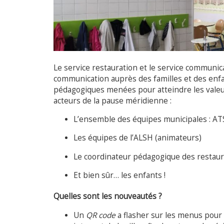
Le service restauration et le service communica
communication auprès des familles et des enfan
pédagogiques menées pour atteindre les valeu
acteurs de la pause méridienne :
L’ensemble des équipes municipales : ATSE
Les équipes de l’ALSH (animateurs)
Le coordinateur pédagogique des restaura
Et bien sûr… les enfants !
Quelles sont les nouveautés ?
Un
QR code
a flasher sur les menus pour a