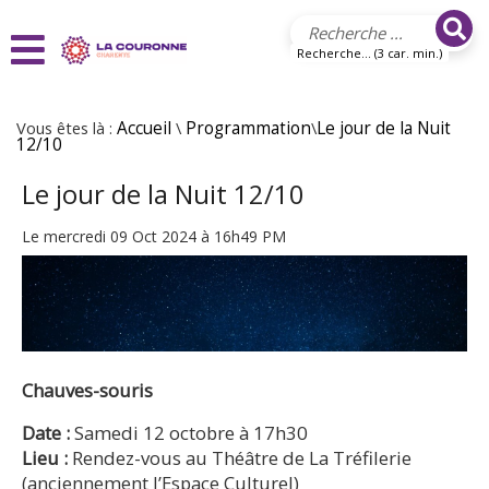
Aller au contenu principal
Recherche... (3 car. min.)
Vous êtes là :
Accueil
\
Programmation
\
Le jour de la Nuit
12/10
Le jour de la Nuit 12/10
Le mercredi 09 Oct 2024 à 16h49 PM
Chauves-souris
Date :
Samedi 12 octobre à 17h30
Lieu :
Rendez-vous au Théâtre de La Tréfilerie
(anciennement l’Espace Culturel)