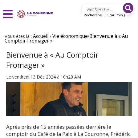
Aller au contenu principal
Recherche... (3 car. min.)
Vous êtes là :
Accueil
\
Vie économique
\
Bienvenue à « Au
Comptoir Fromager »
Bienvenue à « Au Comptoir
Fromager »
Le vendredi 13 Déc 2024 à 10h28 AM
Après près de 15 années passées derrière le
comptoir du Café de la Paix à La Couronne, Frédéric