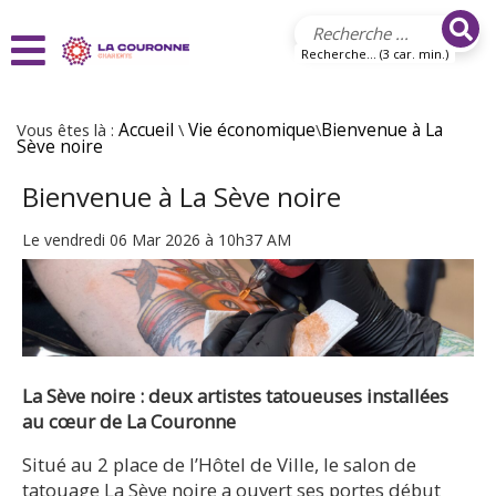
Aller au contenu principal
Recherche... (3 car. min.)
Vous êtes là :
Accueil
\
Vie économique
\
Bienvenue à La
Sève noire
Bienvenue à La Sève noire
Le vendredi 06 Mar 2026 à 10h37 AM
La Sève noire : deux artistes tatoueuses installées
au cœur de La Couronne
Situé au 2 place de l’Hôtel de Ville, le salon de
tatouage La Sève noire a ouvert ses portes début