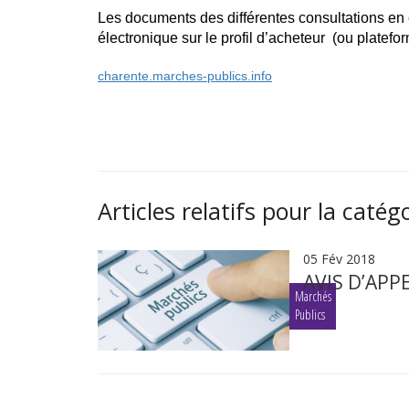
Les documents des différentes consultations en
électronique sur le profil d’acheteur (ou platefor
charente.marches-publics.info
Articles relatifs pour la catég
05 Fév 2018
AVIS D’APP
Marchés
Publics