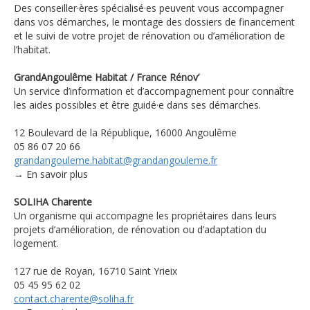
Des conseiller·ères spécialisé·es peuvent vous accompagner
dans vos démarches, le montage des dossiers de financement
et le suivi de votre projet de rénovation ou d’amélioration de
l’habitat.
GrandAngoulême Habitat / France Rénov’
Un service d’information et d’accompagnement pour connaître
les aides possibles et être guidé·e dans ses démarches.
12 Boulevard de la République, 16000 Angoulême
05 86 07 20 66
grandangouleme.habitat@grandangouleme.fr
→ En savoir plus
SOLIHA Charente
Un organisme qui accompagne les propriétaires dans leurs
projets d’amélioration, de rénovation ou d’adaptation du
logement.
127 rue de Royan, 16710 Saint Yrieix
05 45 95 62 02
contact.charente@soliha.fr