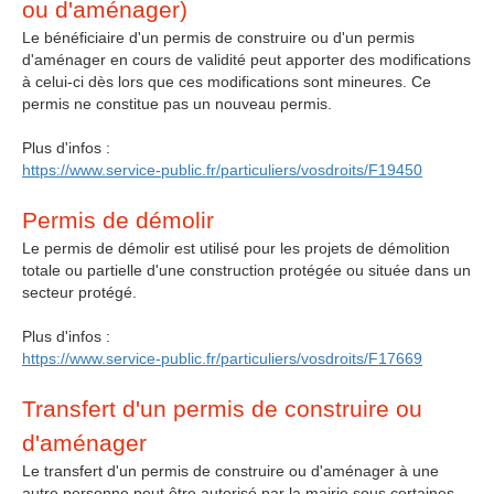
ou d'aménager)
Le bénéficiaire d'un permis de construire ou d'un permis
d'aménager en cours de validité peut apporter des modifications
à celui-ci dès lors que ces modifications sont mineures. Ce
permis ne constitue pas un nouveau permis.
Plus d'infos :
https://www.service-public.fr/particuliers/vosdroits/F19450
Permis de démolir
Le permis de démolir est utilisé pour les projets de démolition
totale ou partielle d'une construction protégée ou située dans un
secteur protégé.
Plus d'infos :
https://www.service-public.fr/particuliers/vosdroits/F17669
Transfert d'un permis de construire ou
d'aménager
Le transfert d'un permis de construire ou d'aménager à une
autre personne peut être autorisé par la mairie sous certaines