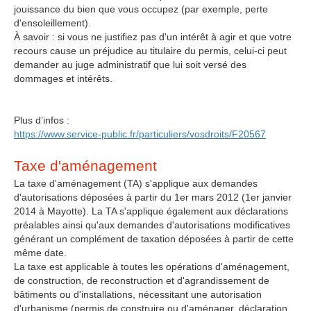
jouissance du bien que vous occupez (par exemple, perte
d'ensoleillement).
À savoir : si vous ne justifiez pas d'un intérêt à agir et que votre
recours cause un préjudice au titulaire du permis, celui-ci peut
demander au juge administratif que lui soit versé des
dommages et intérêts.
Plus d’infos :
https://www.service-public.fr/particuliers/vosdroits/F20567
Taxe d'aménagement
La taxe d'aménagement (TA) s'applique aux demandes
d'autorisations déposées à partir du 1er mars 2012 (1er janvier
2014 à Mayotte). La TA s'applique également aux déclarations
préalables ainsi qu'aux demandes d'autorisations modificatives
générant un complément de taxation déposées à partir de cette
même date.
La taxe est applicable à toutes les opérations d'aménagement,
de construction, de reconstruction et d'agrandissement de
bâtiments ou d'installations, nécessitant une autorisation
d'urbanisme (permis de construire ou d'aménager, déclaration