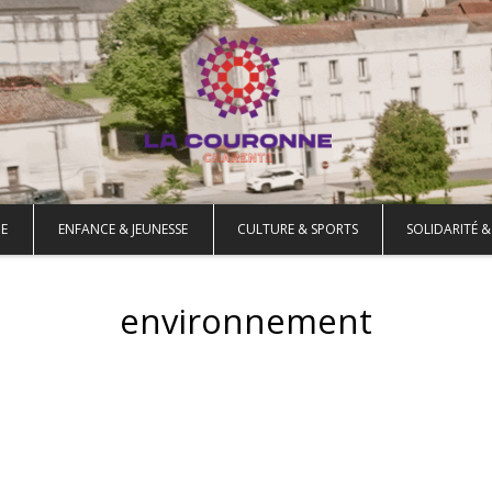
E
ENFANCE & JEUNESSE
CULTURE & SPORTS
SOLIDARITÉ &
environnement