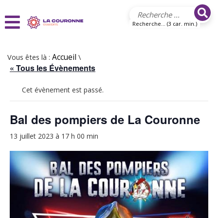
Aller au contenu principal
Recherche... (3 car. min.)
Vous êtes là :
Accueil
\
« Tous les Évènements
Cet évènement est passé.
Bal des pompiers de La Couronne
13 juillet 2023 à 17 h 00 min