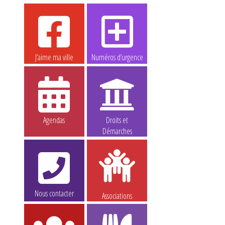
J’aime ma ville
Numéros d’urgence
Agendas
Droits et
Démarches
Nous contacter
Associations