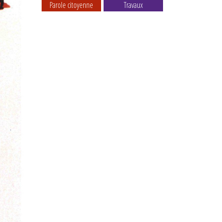
Parole citoyenne
Travaux