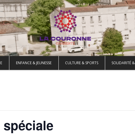
E
ENFANCE & JEUNESSE
CULTURE & SPORTS
SOLIDARITÉ &
 spéciale