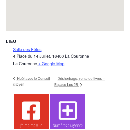
LIEU
Salle des Fêtes
4 Place du 14 Juillet, 16400 La Couronne
La Couronne
,
+ Google Map
Noël avec le Conseil
Désherbage, vente de livres –
citoyen
Espace Les 2B
J’aime ma ville
Numéros d’urgence