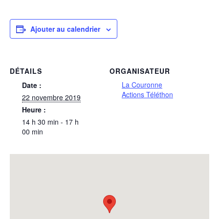
Ajouter au calendrier
DÉTAILS
ORGANISATEUR
La Couronne
Date :
Actions Téléthon
22 novembre 2019
Heure :
14 h 30 min - 17 h
00 min