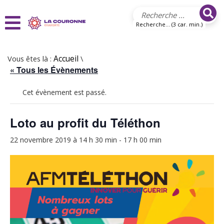
Aller au contenu principal
Recherche... (3 car. min.)
Vous êtes là :
Accueil
\
« Tous les Évènements
Cet évènement est passé.
Loto au profit du Téléthon
22 novembre 2019 à 14 h 30 min
-
17 h 00 min