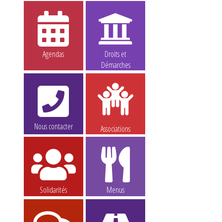
Agendas
Droits et
Démarches
Nous contacter
Associations
Solidarités
Menus