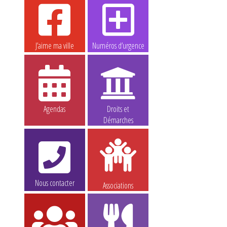
J’aime ma ville
Numéros d’urgence
Agendas
Droits et
Démarches
Nous contacter
Associations