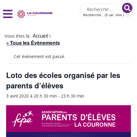
Aller au contenu principal
Recherche... (3 car. min.)
Vous êtes là :
Accueil
\
« Tous les Évènements
Cet évènement est passé.
Loto des écoles organisé par les
parents d’élèves
3 avril 2020 à 20 h 30 min
-
23 h 30 min