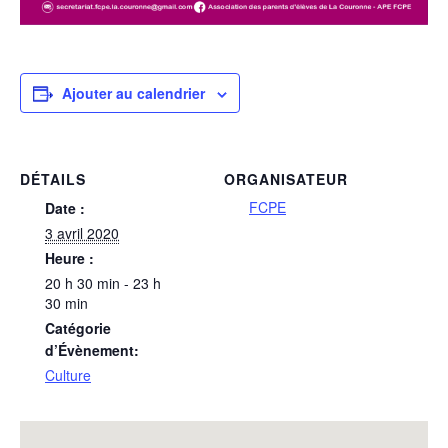
Ajouter au calendrier
DÉTAILS
ORGANISATEUR
FCPE
Date :
3 avril 2020
Heure :
20 h 30 min - 23 h
30 min
Catégorie
d’Évènement:
Culture