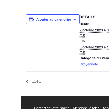
DÉTAILS
Ajouter au calendrier
Début :
2 octobre 2023 à 8
min
Fin :
8 octobre 2023 à 1
min
Catégorie d’Évèn
Citoyenneté
LOTO
Contacter votre mairie
Mentions légales
Acce