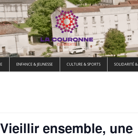
E
ENFANCE & JEUNESSE
CULTURE & SPORTS
SOLIDARITÉ &
Vieillir ensemble, une