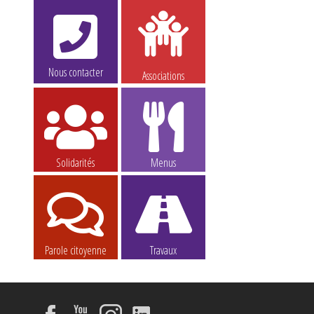
Nous contacter
Associations
Solidarités
Menus
Parole citoyenne
Travaux