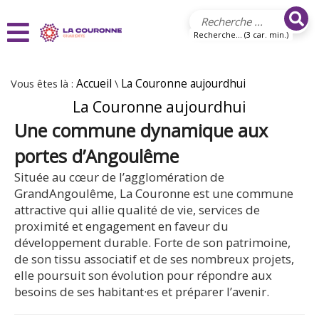
Aller au contenu principal
Recherche... (3 car. min.)
Vous êtes là :
Accueil
\
La Couronne aujourdhui
La Couronne aujourdhui
Une commune dynamique aux
portes d’Angoulême
Située au cœur de l’agglomération de
GrandAngoulême, La Couronne est une commune
attractive qui allie qualité de vie, services de
proximité et engagement en faveur du
développement durable. Forte de son patrimoine,
de son tissu associatif et de ses nombreux projets,
elle poursuit son évolution pour répondre aux
besoins de ses habitant·es et préparer l’avenir.