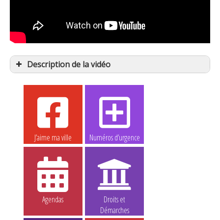
Description de la vidéo
J’aime ma ville
Numéros d’urgence
Agendas
Droits et
Démarches