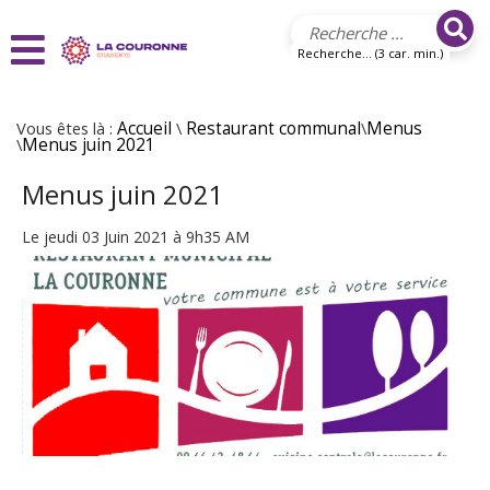
Aller au contenu principal
Recherche... (3 car. min.)
Vous êtes là :
Accueil
\
Restaurant communal
\
Menus
\
Menus juin 2021
Menus juin 2021
Le jeudi 03 Juin 2021 à 9h35 AM