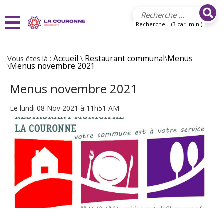
Aller au contenu principal
Recherche... (3 car. min.)
Vous êtes là :
Accueil
\
Restaurant communal
\
Menus
\
Menus novembre 2021
Menus novembre 2021
Le lundi 08 Nov 2021 à 11h51 AM