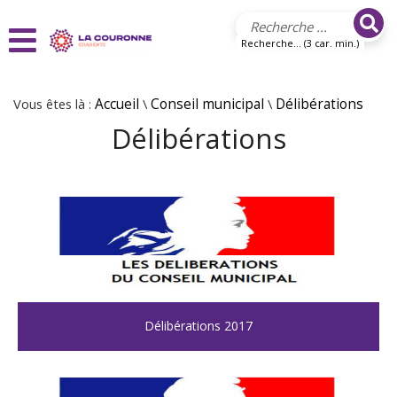
Aller au contenu principal
Recherche... (3 car. min.)
Vous êtes là :
Accueil
\
Conseil municipal
\
Délibérations
Délibérations
Délibérations 2017