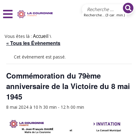
Aller au contenu principal
Recherche... (3 car. min.)
Vous êtes là :
Accueil
\
« Tous les Évènements
Cet évènement est passé.
Commémoration du 79ème
anniversaire de la Victoire du 8 mai
1945
8 mai 2024 à 10 h 30 min
-
12 h 00 min