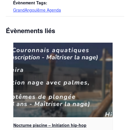
Évènement Tags:
GrandAngoulême Agenda
Évènements liés
Nocturne piscine – Initiation hip-hop