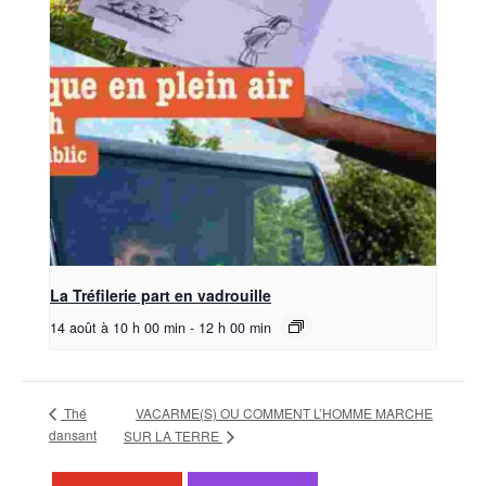
La Tréfilerie part en vadrouille
14 août à 10 h 00 min
-
12 h 00 min
Thé
VACARME(S) OU COMMENT L’HOMME MARCHE
dansant
SUR LA TERRE