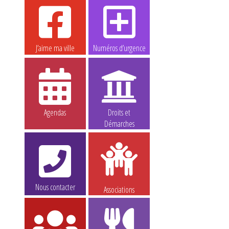
J’aime ma ville
Numéros d’urgence
Agendas
Droits et
Démarches
Nous contacter
Associations