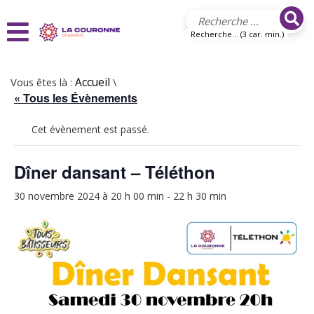
Aller au contenu principal
Recherche... (3 car. min.)
Vous êtes là :
Accueil
\
« Tous les Évènements
Cet évènement est passé.
Dîner dansant – Téléthon
30 novembre 2024 à 20 h 00 min
-
22 h 30 min