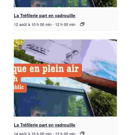
La Tréfilerie part en vadrouille
12 août à 10 h 00 min
-
12 h 00 min
La Tréfilerie part en vadrouille
14 août à 10 h 00 min
-
12 h 00 min