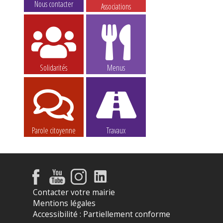
Nous contacter
Associations
Solidarités
Menus
Parole citoyenne
Travaux
Contacter votre mairie
Mentions légales
Accessibilité : Partiellement conforme