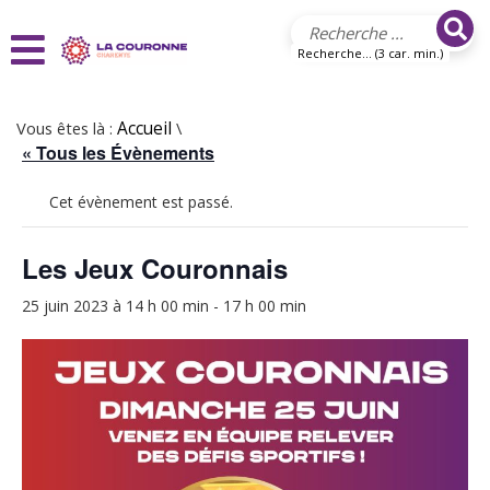
Aller au contenu principal
Recherche... (3 car. min.)
Vous êtes là :
Accueil
\
« Tous les Évènements
Cet évènement est passé.
Les Jeux Couronnais
25 juin 2023 à 14 h 00 min
-
17 h 00 min