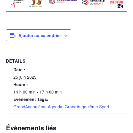
Ajouter au calendrier
DÉTAILS
Date :
25 juin 2023
Heure :
14 h 00 min - 17 h 00 min
Évènement Tags:
GrandAngoulême Agenda
,
GrandAngoulême Sport
Évènements liés