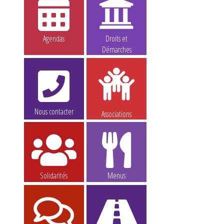
Agendas
Droits et
Démarches
Nous contacter
Associations
Solidarités
Menus