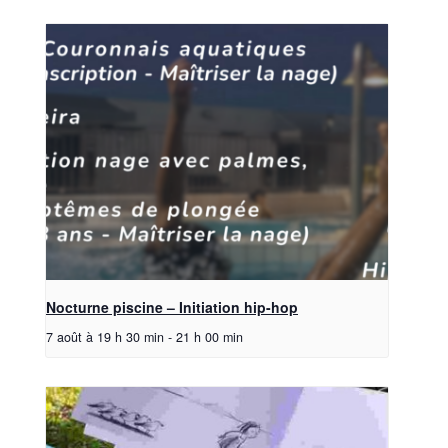
Nocturne piscine – Initiation hip-hop
7 août à 19 h 30 min
-
21 h 00 min