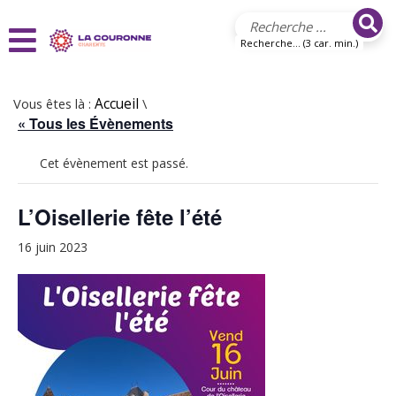
Aller au contenu principal
Recherche... (3 car. min.)
Vous êtes là :
Accueil
\
« Tous les Évènements
Cet évènement est passé.
L’Oisellerie fête l’été
16 juin 2023