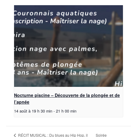
Nocturne piscine – Découverte de la plongée et de
l’apnée
14 août à 19 h 30 min
-
21 h 00 min
RÉCIT MUSICAL : Du blues au Hip Hop, il
Soirée