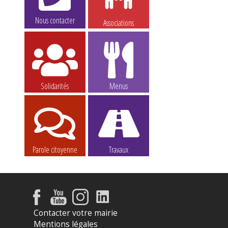
Nous contacter
Associations
Solidarités
Menus
Parole citoyenne
Travaux
Contacter votre mairie
Mentions légales