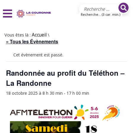
Aller au contenu principal
Recherche... (3 car. min.)
Vous êtes là :
Accueil
\
« Tous les Évènements
Cet évènement est passé.
Randonnée au profit du Téléthon –
La Randonne
18 octobre 2025 à 8 h 30 min
-
17 h 00 min