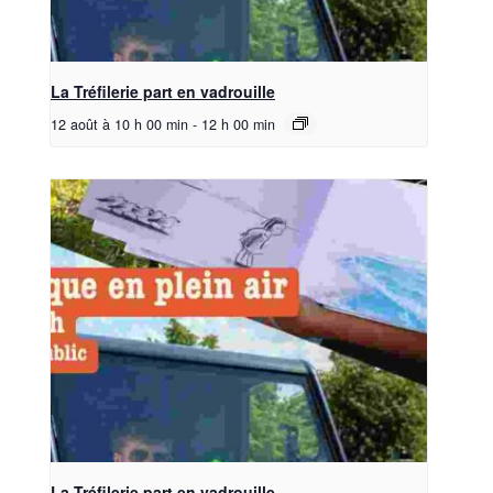
La Tréfilerie part en vadrouille
12 août à 10 h 00 min
-
12 h 00 min
La Tréfilerie part en vadrouille