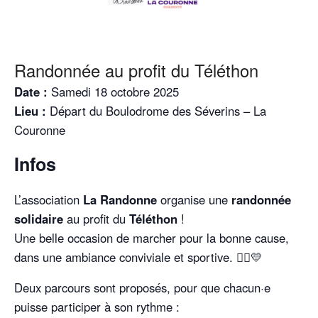
Randonnée au profit du Téléthon
Date :
Samedi 18 octobre 2025
Lieu :
Départ du Boulodrome des Séverins – La
Couronne
Infos
L’association
La Randonne
organise une
randonnée
solidaire
au profit du
Téléthon
!
Une belle occasion de marcher pour la bonne cause,
dans une ambiance conviviale et sportive. 🚶‍♀️💛
Deux parcours sont proposés, pour que chacun·e
puisse participer à son rythme :